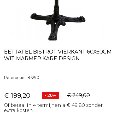
EETTAFEL BISTROT VIERKANT 60X60CM
WIT MARMER KARE DESIGN
Referentie :
87290
€ 199,20
€ 249,00
- 20%
Of betaal in 4 termijnen a € 49,80 zonder
extra kosten.