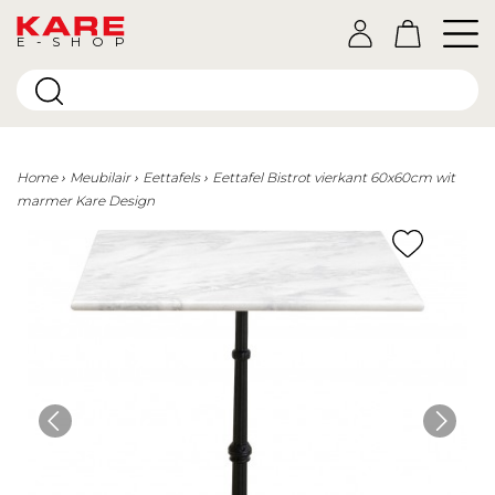
E-SHOP
Home
Meubilair
Eettafels
Eettafel Bistrot vierkant 60x60cm wit
marmer Kare Design