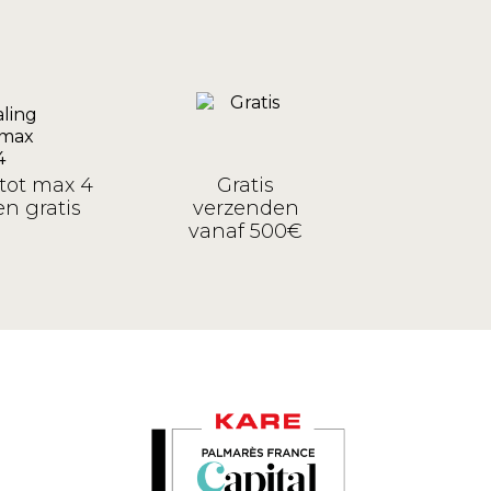
tot max 4
Gratis
n gratis
verzenden
vanaf 500€