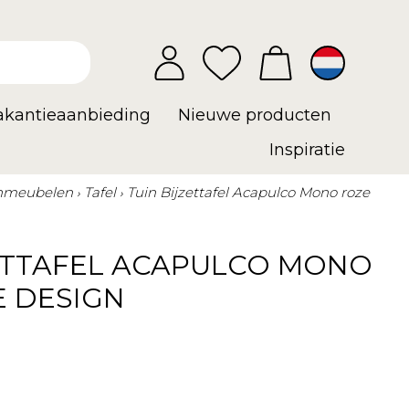
vakantieaanbieding
Nieuwe producten
Inspiratie
nmeubelen
Tafel
Tuin Bijzettafel Acapulco Mono roze
ZETTAFEL ACAPULCO MONO
E DESIGN