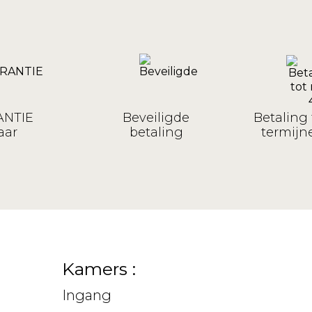
NTIE
Beveiligde
Betaling 
aar
betaling
termijne
Kamers :
Ingang