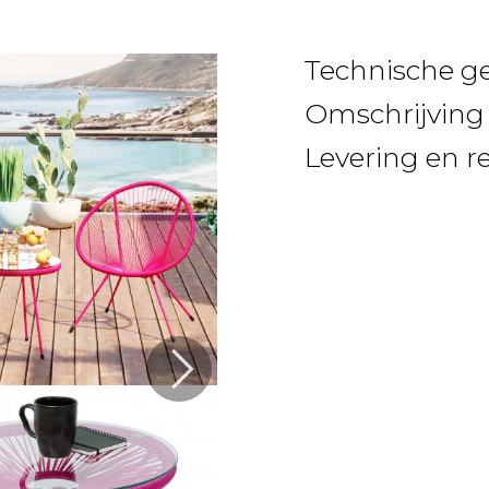
Technische g
Omschrijving
Levering en r