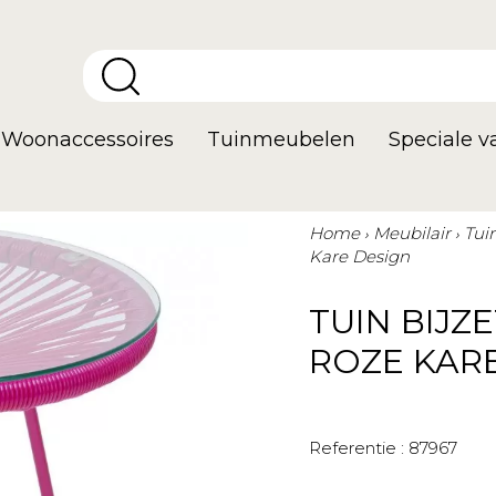
Woonaccessoires
Tuinmeubelen
Speciale 
Home
Meubilair
Tui
Kare Design
TUIN BIJ
ROZE KAR
Referentie :
87967