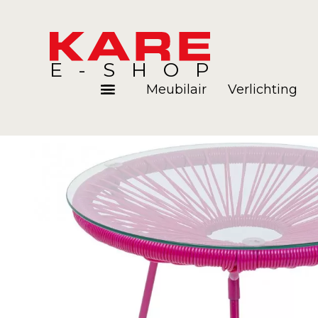
E-SHOP
Meubilair
Verlichting
Kamers
Blog