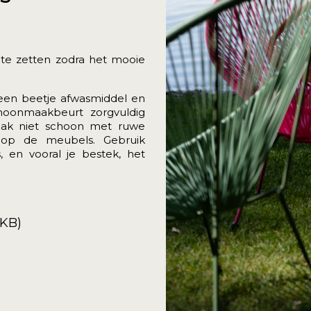
te zetten zodra het mooie
 een beetje afwasmiddel en
hoonmaakbeurt zorgvuldig
Maak niet schoon met ruwe
op de meubels. Gebruik
 en vooral je bestek, het
2KB)