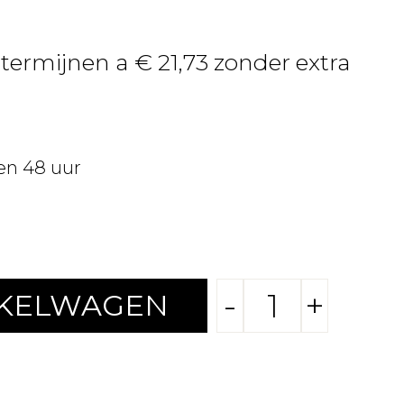
 termijnen a € 21,73 zonder extra
en 48 uur
-
+
NKELWAGEN