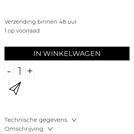
Verzending binnen 48 uur
1
op voorraad
IN WINKELWAGEN
-
+
Technische gegevens
Omschrijving