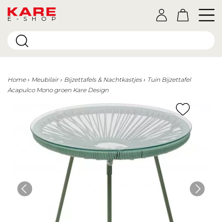
E-SHOP
Home
Meubilair
Bijzettafels & Nachtkastjes
Tuin Bijzettafel
Acapulco Mono groen Kare Design