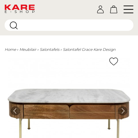
E-SHOP
Home
Meubilair
Salontafels
Salontafel Grace Kare Design