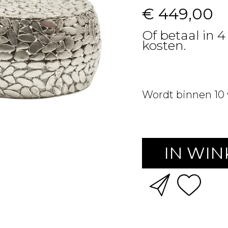
€ 449,00
Of betaal in 4
kosten.
Wordt binnen 10
IN WI