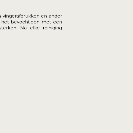
 vingerafdrukken en ander
nt het bevochtigen met een
terken. Na elke reiniging