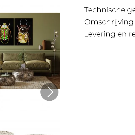
Technische g
Omschrijving
Levering en r