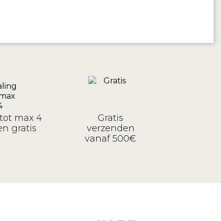
tot max 4
Gratis
n gratis
verzenden
vanaf 500€