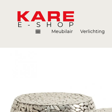
E-SHOP
Meubilair
Verlichting
Kamers
Blog