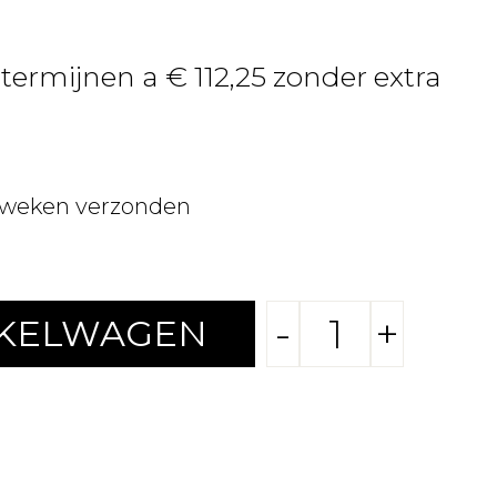
 termijnen a € 112,25 zonder extra
 weken verzonden
-
+
NKELWAGEN