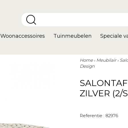
Woonaccessoires
Tuinmeubelen
Speciale 
Home
Meubilair
Sal
Design
SALONTAF
ZILVER (2/
Referentie :
82976