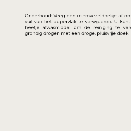
Onderhoud: Veeg een microvezeldoekje af om
vuil van het oppervlak te verwijderen. U ku
beetje afwasmiddel om de reiniging te vers
g
rondig drogen met een droge, pluisvrije doek.