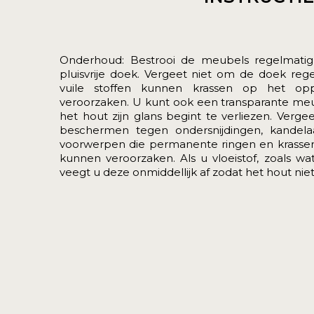
Onderhoud: Bestrooi de meubels regelmatig
pluisvrije doek. Vergeet niet om de doek reg
vuile stoffen kunnen krassen op het op
veroorzaken. U kunt ook een transparante me
het hout zijn glans begint te verliezen. Verg
beschermen tegen ondersnijdingen, kandela
voorwerpen die permanente ringen en krassen
kunnen veroorzaken. Als u vloeistof, zoals w
veegt u deze onmiddellijk af zodat het hout nie