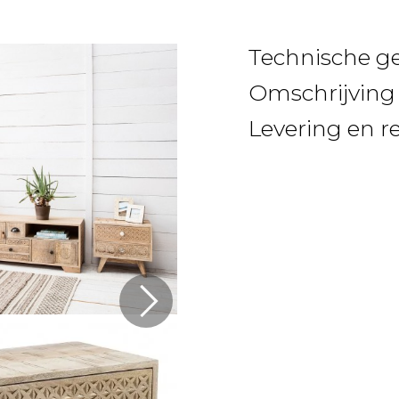
Technische g
Omschrijving
Levering en r