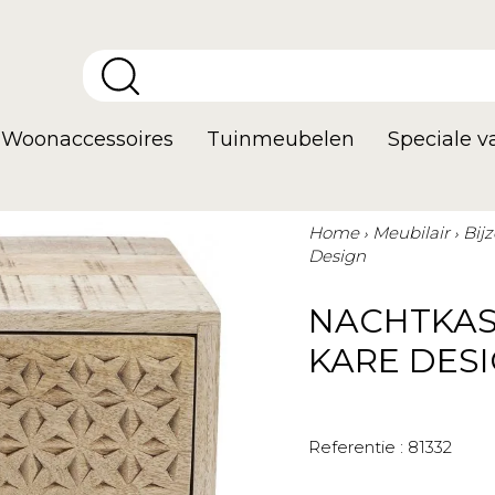
Woonaccessoires
Tuinmeubelen
Speciale 
Home
Meubilair
Bij
Design
NACHTKAS
KARE DES
Referentie :
81332