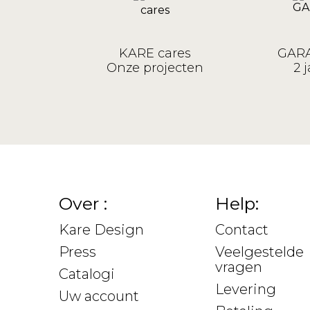
KARE cares
GARA
Onze projecten
2 j
Over :
Help:
Kare Design
Contact
Press
Veelgestelde
vragen
Catalogi
Levering
Uw account