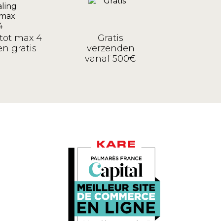
tot max 4
Gratis
n gratis
verzenden
vanaf 500€