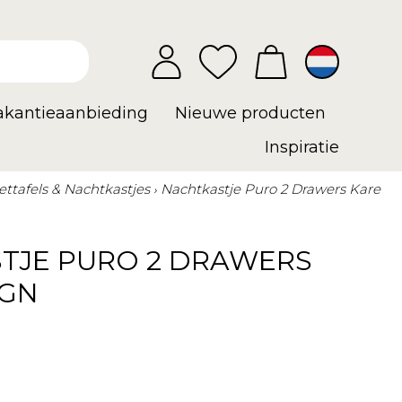
vakantieaanbieding
Nieuwe producten
Inspiratie
zettafels & Nachtkastjes
Nachtkastje Puro 2 Drawers Kare
TJE PURO 2 DRAWERS
IGN