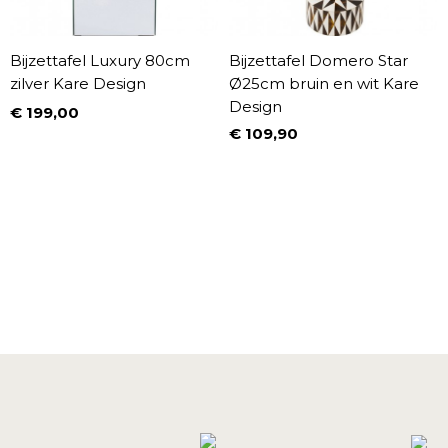
Bijzettafel Luxury 80cm
Bijzettafel Domero Star
zilver Kare Design
Ø25cm bruin en wit Kare
Design
€ 199,00
Prijs
€ 109,90
Prijs