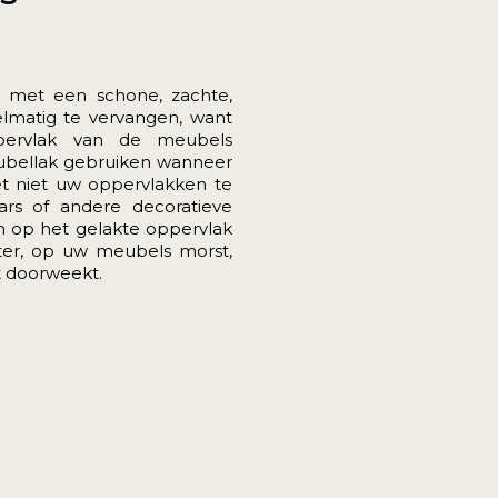
 met een schone, zachte,
elmatig te vervangen, want
pervlak van de meubels
ubellak gebruiken wanneer
eet niet uw oppervlakken te
ars of andere decoratieve
 op het gelakte oppervlak
ater, op uw meubels morst,
t doorweekt.