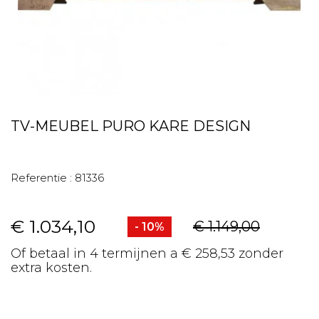
TV-MEUBEL PURO KARE DESIGN
Referentie :
81336
€ 1.034,10
€ 1.149,00
- 10%
Of betaal in 4 termijnen a € 258,53 zonder
extra kosten.