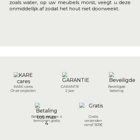
zoals water, op uw meubels morst, veegt u deze
onmiddellijk af zodat het hout niet doorweekt.
KARE cares
GARANTIE
Beveiligde
Onze projecten
2 jaar
betaling
Betaling tot max 4
Gratis
termijnen gratis
verzenden
vanaf 500€