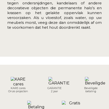
tegen ondersnijdingen, kandelaars of andere
decoratieve objecten die permanente halo's en
krassen op het gelakte oppervlak kunnen
veroorzaken. Als u vloeistof, zoals water, op uw
meubels morst, veeg deze dan onmiddellijk af om
te voorkomen dat het hout doordrenkt raakt.
KARE cares
GARANTIE
Beveiligde
Onze projecten
2 jaar
betaling