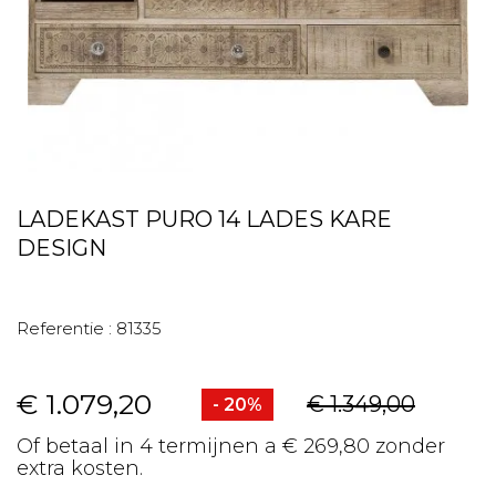
LADEKAST PURO 14 LADES KARE
DESIGN
Referentie :
81335
€ 1.079,20
€ 1.349,00
- 20%
Of betaal in 4 termijnen a € 269,80 zonder
extra kosten.