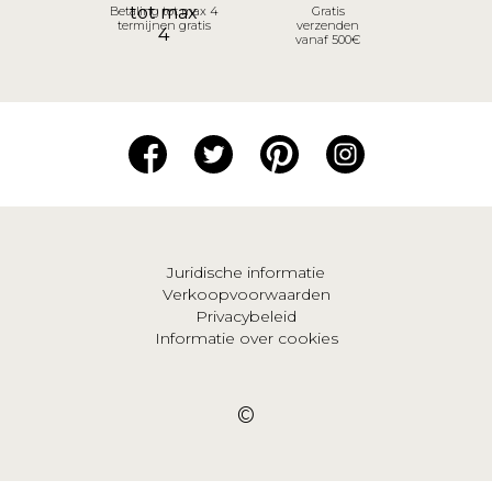
Betaling tot max 4
Gratis
termijnen gratis
verzenden
vanaf 500€
Juridische informatie
Verkoopvoorwaarden
Privacybeleid
Informatie over cookies
©