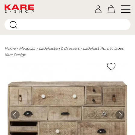
E-SHOP
Home
Meubilair
Ladekasten & Dressers
Ladekast Puro 14 lades
Kare Design