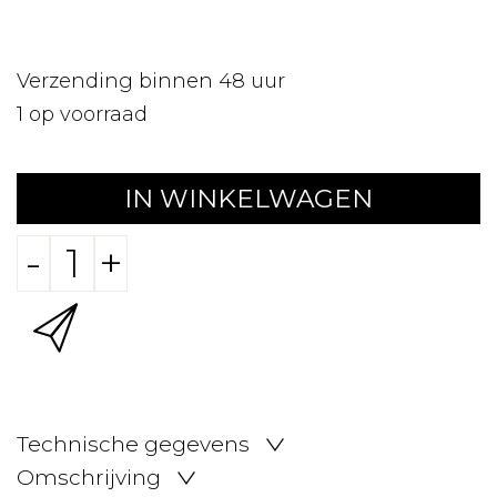
Verzending binnen 48 uur
1
op voorraad
IN WINKELWAGEN
-
+
Technische gegevens
Omschrijving