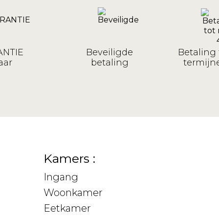
NTIE
Beveiligde
Betaling 
aar
betaling
termijne
Kamers :
Ingang
Woonkamer
Eetkamer