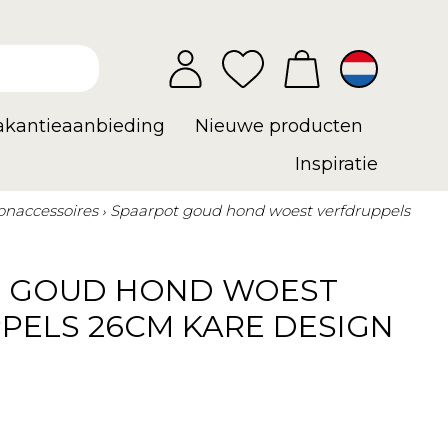
vakantieaanbieding
Nieuwe producten
Inspiratie
naccessoires
Spaarpot goud hond woest verfdruppels
 GOUD HOND WOEST
PELS 26CM KARE DESIGN