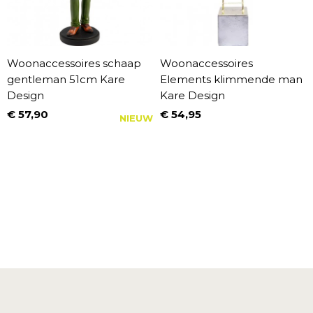
Woonaccessoires schaap
Woonaccessoires
gentleman 51cm Kare
Elements klimmende man
Design
Kare Design
€ 57,90
€ 54,95
NIEUW
Prijs
Prijs