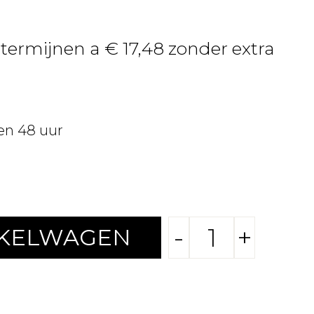
 termijnen a € 17,48 zonder extra
en 48 uur
-
+
NKELWAGEN