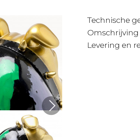
Technische g
Omschrijving
Levering en r