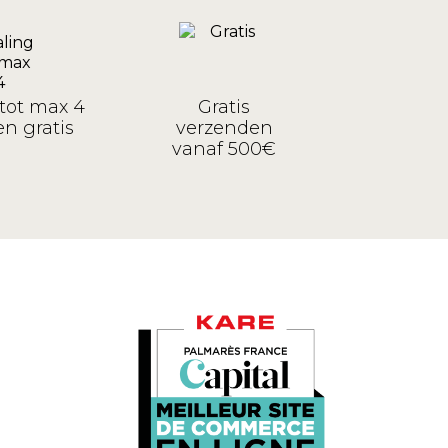
tot max 4
Gratis
n gratis
verzenden
vanaf 500€