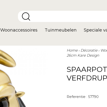
Woonaccessoires
Tuinmeubelen
Speciale 
Home
Décoratie
Woo
26cm Kare Design
SPAARPOT
VERFDRUP
Referentie :
57790