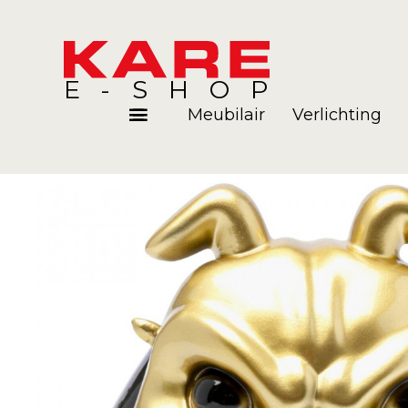
E-SHOP
Meubilair
Verlichting
Kamers
Blog