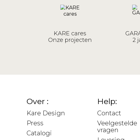
KARE cares
GARA
Onze projecten
2 j
Over :
Help:
Kare Design
Contact
Press
Veelgestelde
vragen
Catalogi