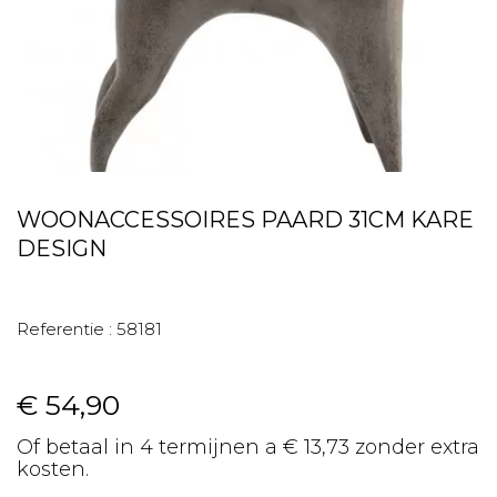
WOONACCESSOIRES PAARD 31CM KARE
DESIGN
Referentie :
58181
€ 54,90
Of betaal in 4 termijnen a € 13,73 zonder extra
kosten.