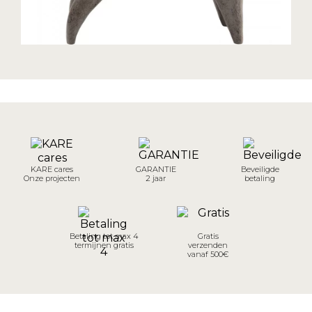
KARE cares
GARANTIE
Beveiligde
Onze projecten
2 jaar
betaling
Betaling tot max 4
Gratis
termijnen gratis
verzenden
vanaf 500€