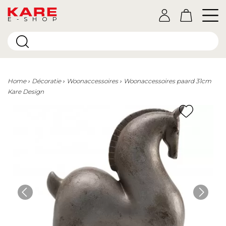
E-SHOP
Home
Décoratie
Woonaccessoires
Woonaccessoires paard 31cm
Kare Design