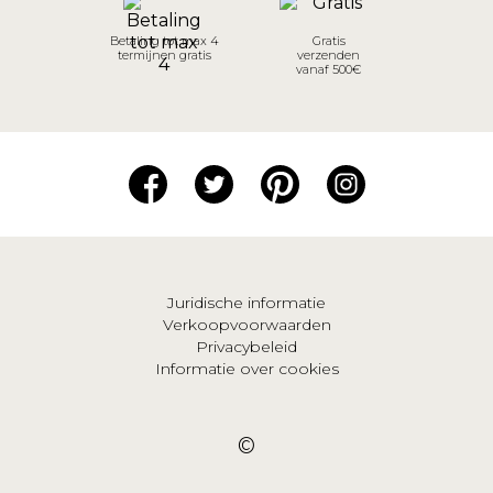
Betaling tot max 4
Gratis
termijnen gratis
verzenden
vanaf 500€
Juridische informatie
Verkoopvoorwaarden
Privacybeleid
Informatie over cookies
©