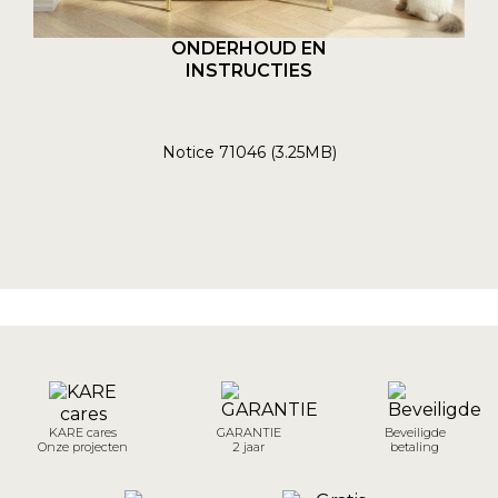
ONDERHOUD EN
INSTRUCTIES
Notice 71046 (3.25MB)
KARE cares
GARANTIE
Beveiligde
Onze projecten
2 jaar
betaling