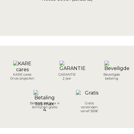
KARE cares
GARANTIE
Beveiligde
Onze projecten
2 jaar
betaling
Betaling tot max 4
Gratis
termijnen gratis
verzenden
vanaf 500€