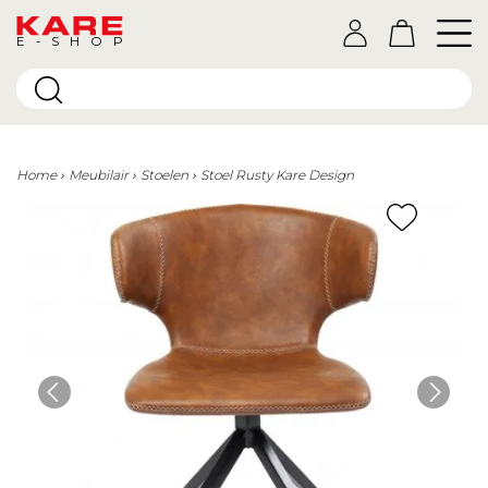
E-SHOP
Home
Meubilair
Stoelen
Stoel Rusty Kare Design