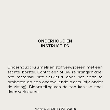
ONDERHOUD EN
INSTRUCTIES
Onderhoud : Kruimels en stof verwijderen met een
zachte borstel. Controleer of uw reinigingsmiddel
het materiaal niet verkleurt door het eerst te
proberen op een onopvallende plaats (bijv. onder
de zitting). Blootstelling aan de zon kan uw stoel
doen verkleuren.
Notice 80981 (351.35KB)