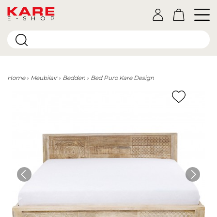
E-SHOP
Home
Meubilair
Bedden
Bed Puro Kare Design