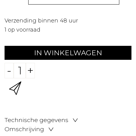
Verzending binnen 48 uur
1
op voorraad
IN WINKELWAGEN
-
+
Technische gegevens
Omschrijving