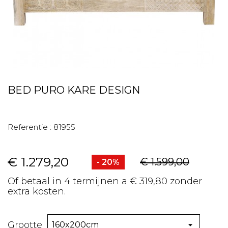
BED PURO KARE DESIGN
Referentie :
81955
€ 1.279,20
€ 1.599,00
- 20%
Of betaal in 4 termijnen a € 319,80 zonder
extra kosten.
Grootte