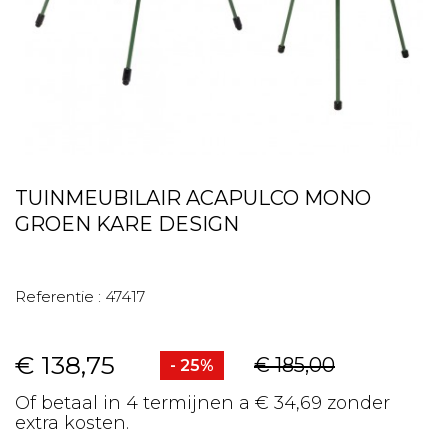
TUINMEUBILAIR ACAPULCO MONO
GROEN KARE DESIGN
Referentie :
47417
€ 138,75
€ 185,00
- 25%
Of betaal in 4 termijnen a € 34,69 zonder
extra kosten.