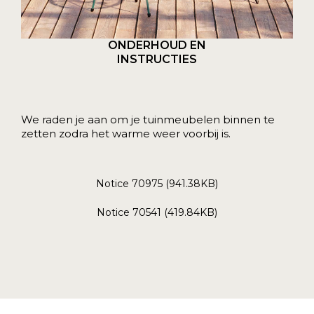
ONDERHOUD EN
INSTRUCTIES
We raden je aan om je tuinmeubelen binnen te
zetten zodra het warme weer voorbij is.
Notice 70975 (941.38KB)
Notice 70541 (419.84KB)