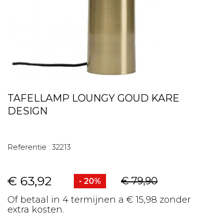
TAFELLAMP LOUNGY GOUD KARE
DESIGN
Referentie :
32213
€ 63,92
€ 79,90
- 20%
Of betaal in 4 termijnen a € 15,98 zonder
extra kosten.