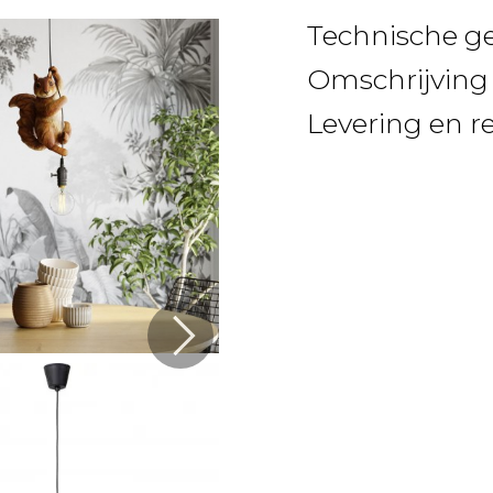
Technische g
Omschrijving
Levering en r