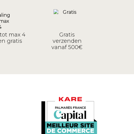
tot max 4
Gratis
n gratis
verzenden
vanaf 500€