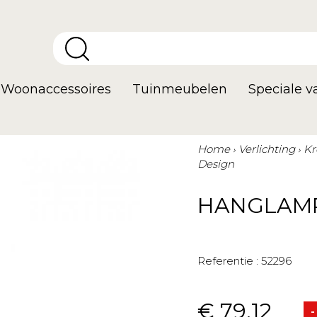
Woonaccessoires
Tuinmeubelen
Speciale 
Home
Verlichting
Kr
Design
HANGLAMP
Referentie :
52296
€ 79,12
-