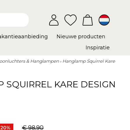
vakantieaanbieding
Nieuwe producten
Inspiratie
oonluchters & Hanglampen
Hanglamp Squirrel Kare
 SQUIRREL KARE DESIGN
€ 98,90
 20%