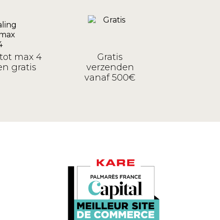
tot max 4
Gratis
n gratis
verzenden
vanaf 500€