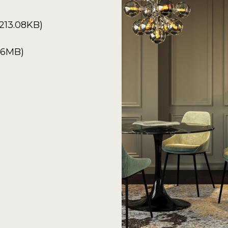
213.08KB)
6.6MB)