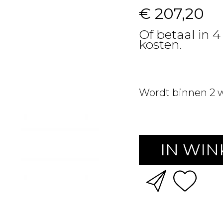
€ 207,20
Of betaal in 4
kosten.
Wordt binnen 2 
IN WI