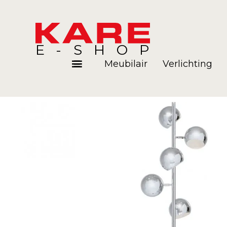
E-SHOP
Meubilair
Verlichting
Kamers
Blog