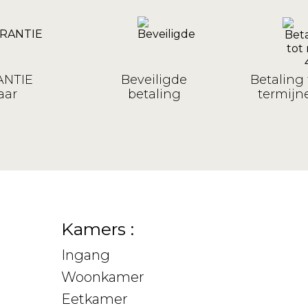
NTIE
Beveiligde
Betaling 
aar
betaling
termijne
Kamers :
Ingang
Woonkamer
Eetkamer