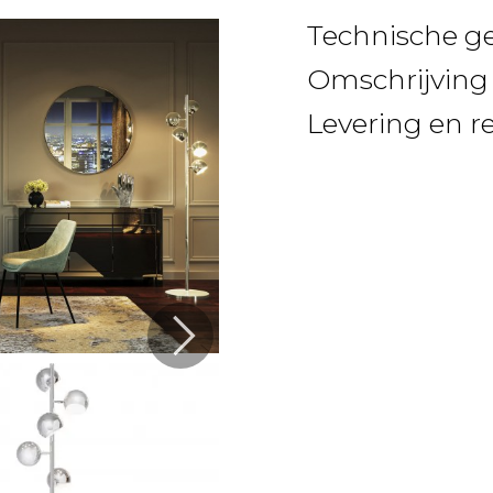
Technische g
Omschrijving
Levering en r