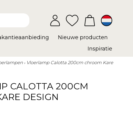
vakantieaanbieding
Nieuwe producten
Inspiratie
oerlampen
Vloerlamp Calotta 200cm chroom Kare
P CALOTTA 200CM
ARE DESIGN