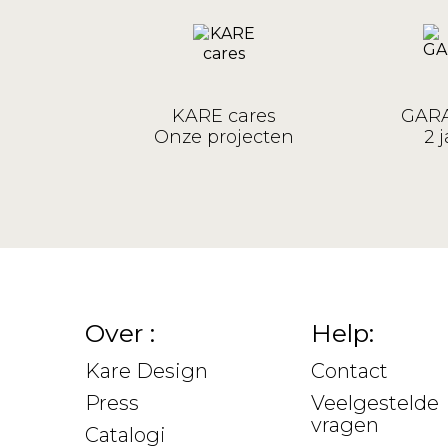
KARE cares
GARA
Onze projecten
2 j
Over :
Help:
Kare Design
Contact
Press
Veelgestelde
vragen
Catalogi