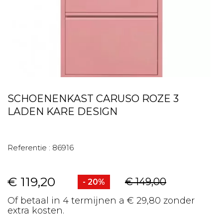
SCHOENENKAST CARUSO ROZE 3
LADEN KARE DESIGN
Referentie :
86916
€ 119,20
€ 149,00
- 20%
Of betaal in 4 termijnen a € 29,80 zonder
extra kosten.