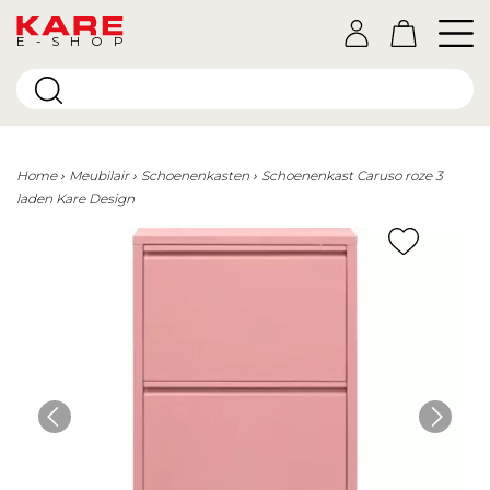
E-SHOP
Home
Meubilair
Schoenenkasten
Schoenenkast Caruso roze 3
laden Kare Design