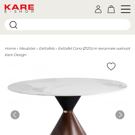
E-SHOP
Home
Meubilair
Eettafels
Eettafel Cono Ø120cm keramiek walnoot
Kare Design