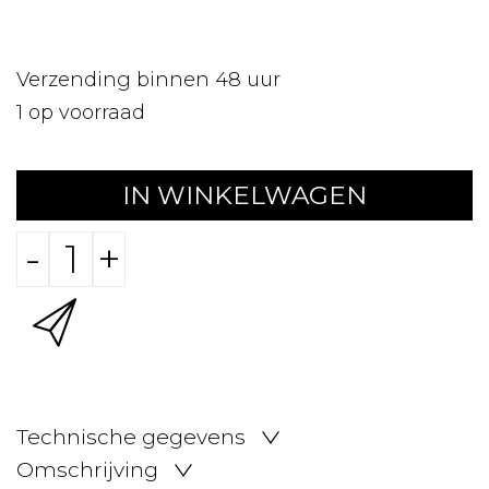
Verzending binnen 48 uur
1
op voorraad
IN WINKELWAGEN
-
+
Technische gegevens
Omschrijving