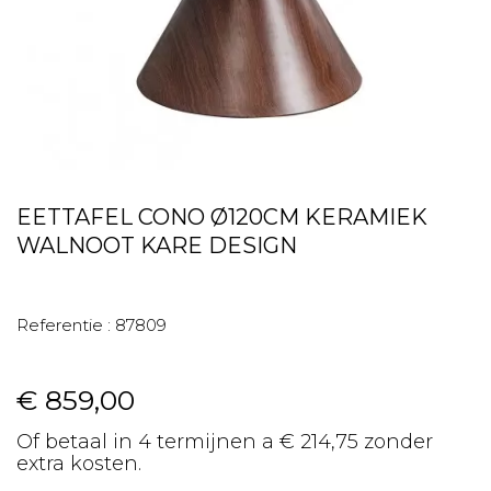
EETTAFEL CONO Ø120CM KERAMIEK
WALNOOT KARE DESIGN
Referentie :
87809
€ 859,00
Of betaal in 4 termijnen a € 214,75 zonder
extra kosten.