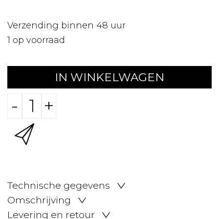
Verzending binnen 48 uur
1
op voorraad
IN WINKELWAGEN
-
+
Technische gegevens
Omschrijving
Levering en retour