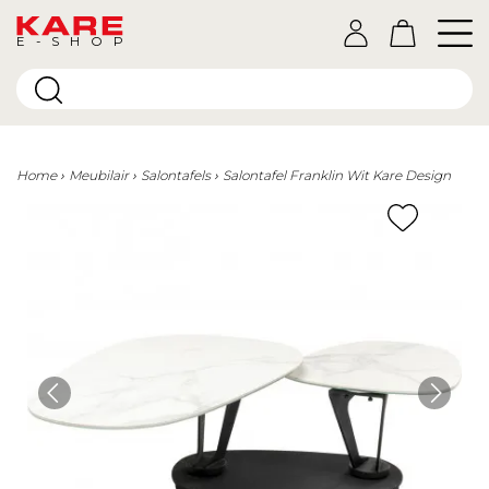
E-SHOP
Home
Meubilair
Salontafels
Salontafel Franklin Wit Kare Design