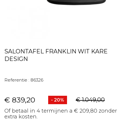
SALONTAFEL FRANKLIN WIT KARE
DESIGN
Referentie :
86326
€ 839,20
€ 1.049,00
- 20%
Of betaal in 4 termijnen a € 209,80 zonder
extra kosten.