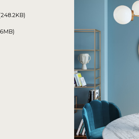
(248.2KB)
6.6MB)