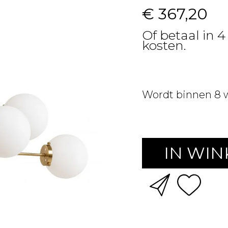
€ 367,20
Of betaal in 4
kosten.
Wordt binnen 8 
IN WI