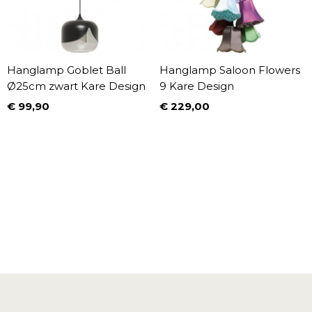
Hanglamp Goblet Ball
Hanglamp Saloon Flowers
Ø25cm zwart Kare Design
9 Kare Design
€ 99,90
€ 229,00
Prijs
Prijs