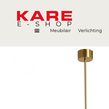
E-SHOP
Meubilair
Verlichting
Kamers
Blog