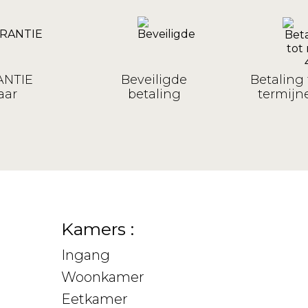
NTIE
Beveiligde
Betaling 
aar
betaling
termijne
Kamers :
Ingang
Woonkamer
Eetkamer