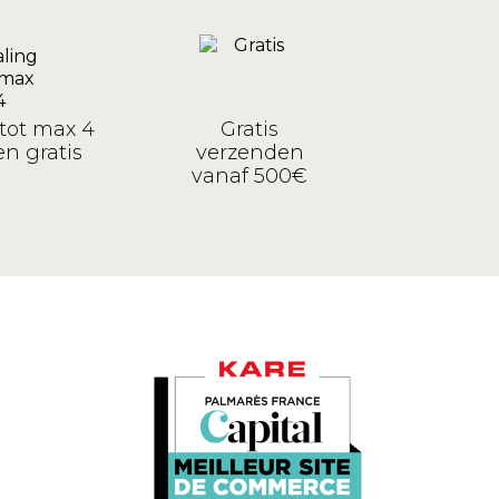
tot max 4
Gratis
n gratis
verzenden
vanaf 500€