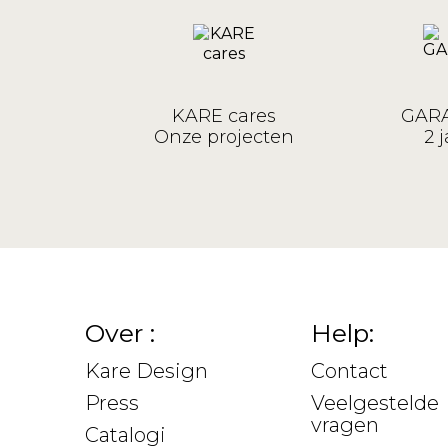
KARE cares
GARA
Onze projecten
2 j
Over :
Help:
Kare Design
Contact
Press
Veelgestelde
vragen
Catalogi