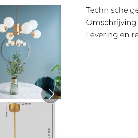
Technische g
Omschrijving
Levering en r