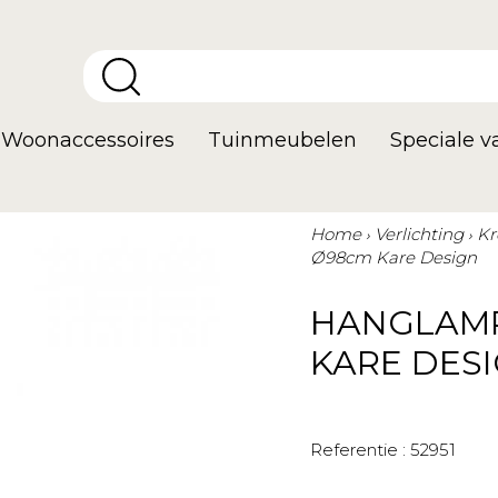
Woonaccessoires
Tuinmeubelen
Speciale 
Home
Verlichting
Kr
Ø98cm Kare Design
HANGLAMP
KARE DES
Referentie :
52951