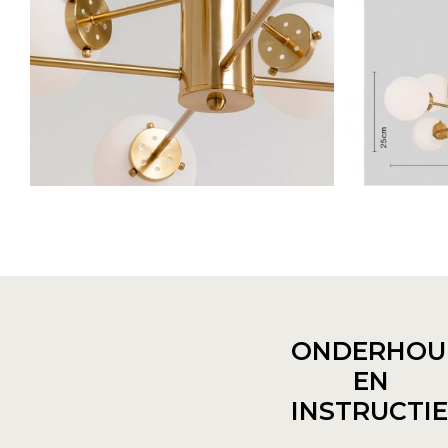
ONDERHOU
EN
INSTRUCTI