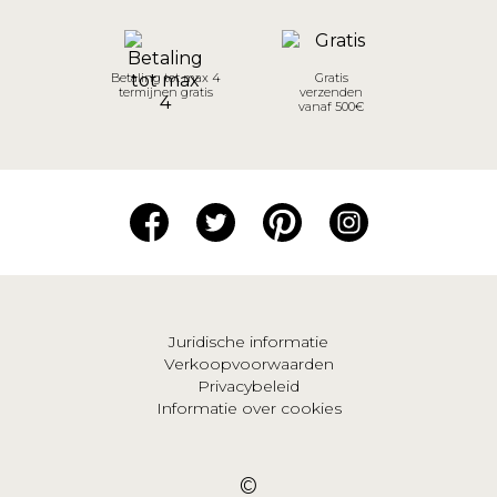
Betaling tot max 4
Gratis
termijnen gratis
verzenden
vanaf 500€
Juridische informatie
Verkoopvoorwaarden
Privacybeleid
Informatie over cookies
©