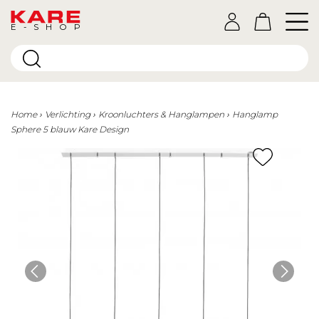
E-SHOP
Home
Verlichting
Kroonluchters & Hanglampen
Hanglamp
Sphere 5 blauw Kare Design