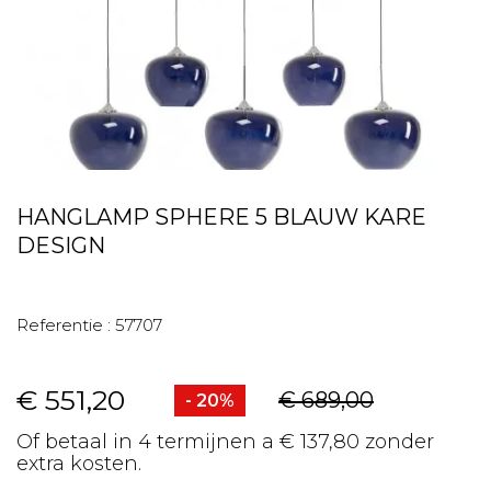
HANGLAMP SPHERE 5 BLAUW KARE
DESIGN
Referentie :
57707
€ 551,20
€ 689,00
- 20%
Of betaal in 4 termijnen a € 137,80 zonder
extra kosten.