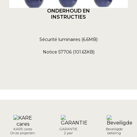
ONDERHOUD EN
INSTRUCTIES
Sécurité luminaires (6.6MB)
Notice 57706 (101.63KB)
KARE cares
GARANTIE
Beveiligde
Onze projecten
2 jaar
betaling