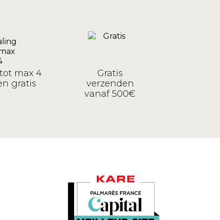
tot max 4
Gratis
n gratis
verzenden
vanaf 500€