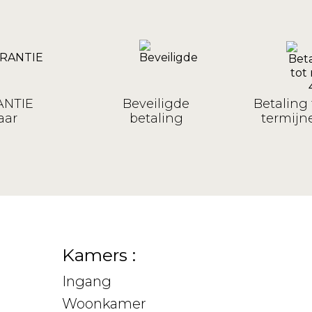
NTIE
Beveiligde
Betaling 
aar
betaling
termijne
Kamers :
Ingang
Woonkamer