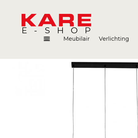
E-SHOP
Meubilair
Verlichting
Kamers
Blog