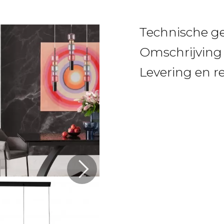
Technische g
Omschrijving
Levering en r