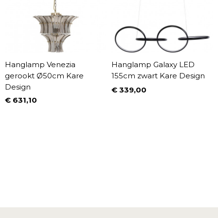
Hanglamp Venezia
Hanglamp Galaxy LED
gerookt Ø50cm Kare
155cm zwart Kare Design
Design
€ 339,00
Prijs
€ 631,10
Prijs