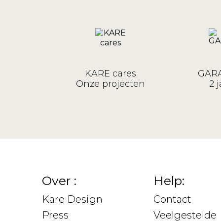
KARE cares
GARA
Onze projecten
2 j
Over :
Help:
Kare Design
Contact
Press
Veelgestelde