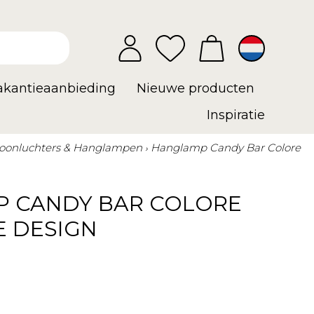
vakantieaanbieding
Nieuwe producten
Inspiratie
oonluchters & Hanglampen
Hanglamp Candy Bar Colore
 CANDY BAR COLORE
E DESIGN