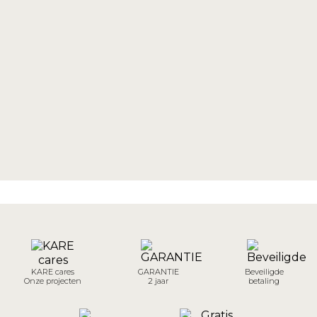
KARE cares
GARANTIE
Beveiligde
Onze projecten
2 jaar
betaling