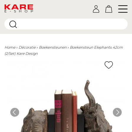
E-SHOP
Home
Décoratie
Boekensteunen
Boekensteun Elephants 42cm
(2/Set) Kare Design