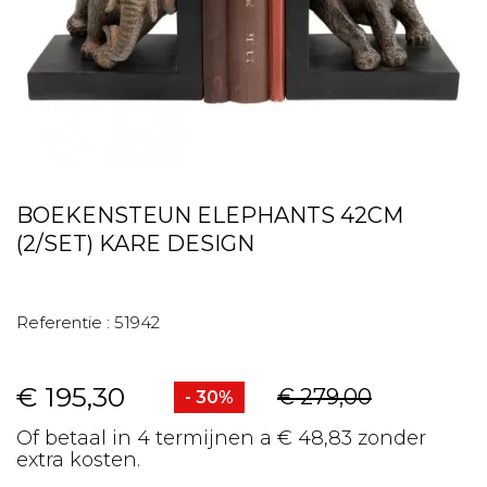
BOEKENSTEUN ELEPHANTS 42CM
(2/SET) KARE DESIGN
Referentie :
51942
€ 195,30
€ 279,00
- 30%
Of betaal in 4 termijnen a € 48,83 zonder
extra kosten.