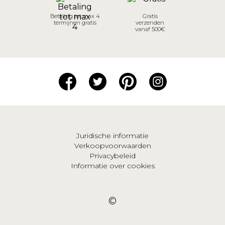
Betaling tot max 4
Gratis
termijnen gratis
verzenden
vanaf 500€
Juridische informatie
Verkoopvoorwaarden
Privacybeleid
Informatie over cookies
©