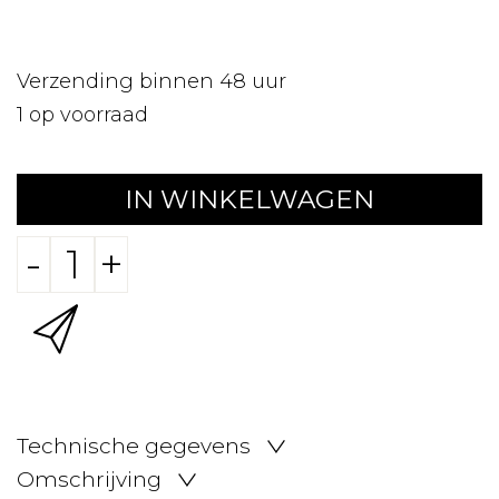
Verzending binnen 48 uur
1
op voorraad
IN WINKELWAGEN
-
+
Technische gegevens
Omschrijving