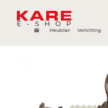
E-SHOP
Meubilair
Verlichting
Kamers
Blog