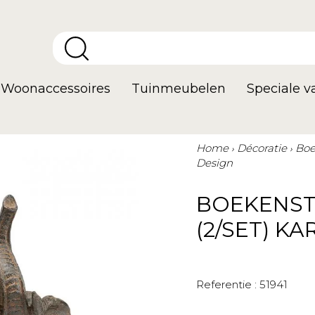
Woonaccessoires
Tuinmeubelen
Speciale 
Home
Décoratie
Boe
Design
BOEKENST
(2/SET) K
Referentie :
51941