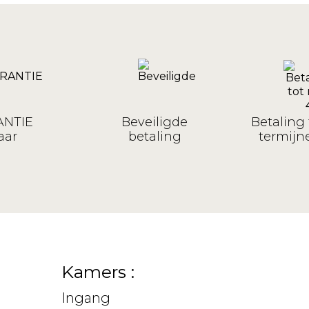
NTIE
Beveiligde
Betaling 
aar
betaling
termijne
Kamers :
Ingang