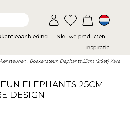
vakantieaanbieding
Nieuwe producten
Inspiratie
kensteunen
Boekensteun Elephants 25cm (2/Set) Kare
EUN ELEPHANTS 25CM
ARE DESIGN