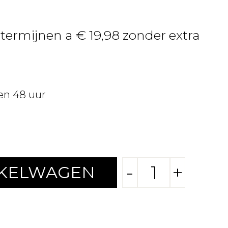
 termijnen a € 19,98 zonder extra
en 48 uur
-
+
NKELWAGEN