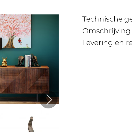
Technische g
Omschrijving
Levering en r