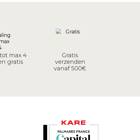
tot max 4
Gratis
n gratis
verzenden
vanaf 500€