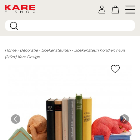
E-SHOP
Home
Décoratie
Boekensteunen
Boekensteun hond en muis
(2/Set) Kare Design