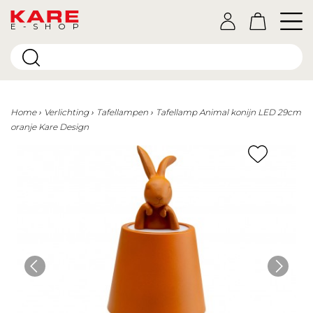
E-SHOP
Home
Verlichting
Tafellampen
Tafellamp Animal konijn LED 29cm
oranje Kare Design