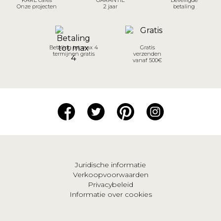
Onze projecten
2 jaar
betaling
Betaling tot max 4
Gratis
termijnen gratis
verzenden
vanaf 500€
Juridische informatie
Verkoopvoorwaarden
Privacybeleid
Informatie over cookies