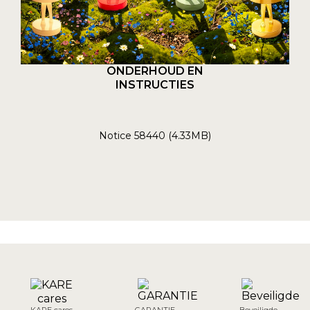
ONDERHOUD EN
INSTRUCTIES
Notice 58440 (4.33MB)
KARE cares
GARANTIE
Beveiligde