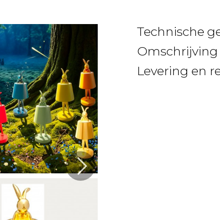
Technische g
Omschrijving
Levering en r