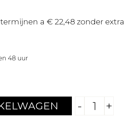
 termijnen a € 22,48 zonder extra
en 48 uur
-
+
NKELWAGEN