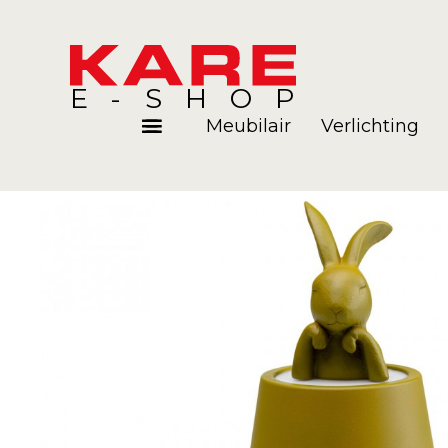
E-SHOP
Meubilair
Verlichting
Kamers
Blog