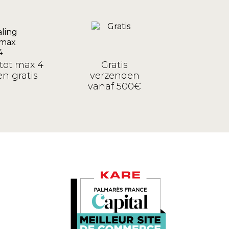
tot max 4
Gratis
n gratis
verzenden
vanaf 500€