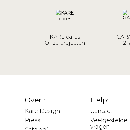
KARE cares
GARA
Onze projecten
2 j
Over :
Help:
Kare Design
Contact
Press
Veelgestelde
vragen
Catalogi