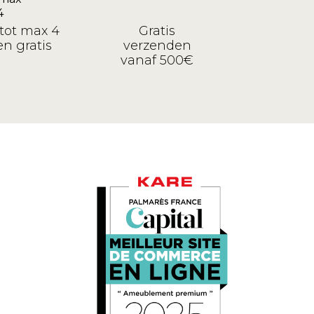
tot max 4
Gratis
n gratis
verzenden
vanaf 500€