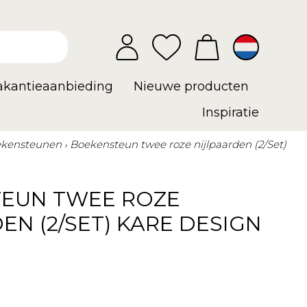
vakantieaanbieding
Nieuwe producten
Inspiratie
kensteunen
Boekensteun twee roze nijlpaarden (2/Set)
EUN TWEE ROZE
EN (2/SET) KARE DESIGN