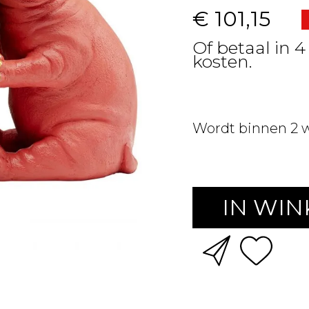
€ 101,15
Of betaal in 4
kosten.
Wordt binnen 2 
IN WI