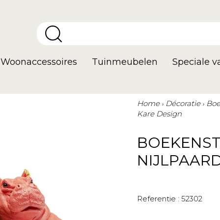
Woonaccessoires
Tuinmeubelen
Speciale 
Home
Décoratie
Boe
Kare Design
BOEKENST
NIJLPAARD
Referentie :
52302