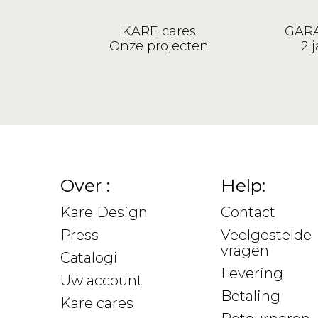
KARE cares
GARA
Onze projecten
2 j
Over :
Help:
Kare Design
Contact
Press
Veelgestelde
vragen
Catalogi
Levering
Uw account
Betaling
Kare cares