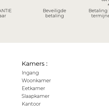
NTIE
Beveiligde
Betaling 
aar
betaling
termijne
Kamers :
Ingang
Woonkamer
Eetkamer
Slaapkamer
Kantoor