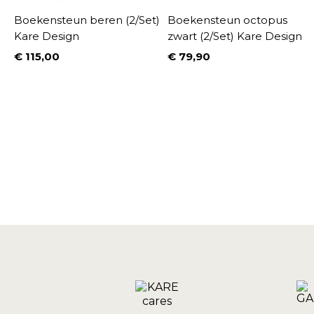
ud
Boekensteun beren (2/Set)
Boekensteun octopus
Kare Design
zwart (2/Set) Kare Design
€ 115,00
€ 79,90
Prijs
Prijs