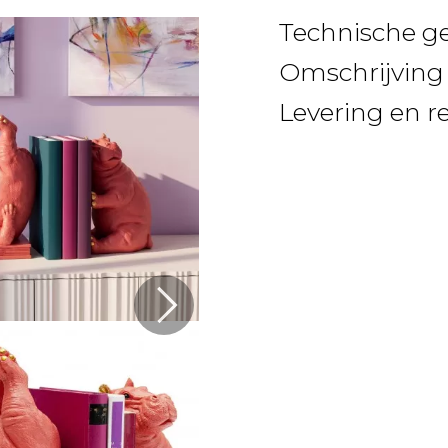
Technische g
Omschrijving
Levering en r