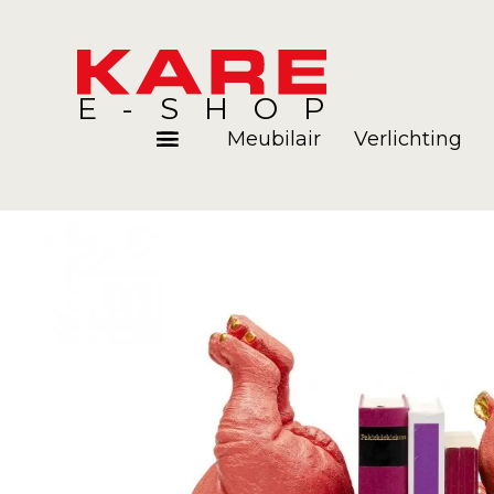
E-SHOP
Meubilair
Verlichting
Kamers
Blog