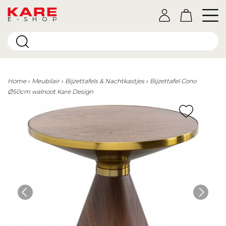
E-SHOP
Home
Meubilair
Bijzettafels & Nachtkastjes
Bijzettafel Cono
Ø50cm walnoot Kare Design