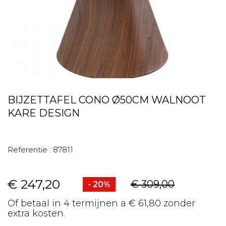
BIJZETTAFEL CONO Ø50CM WALNOOT
KARE DESIGN
Referentie :
87811
€ 247,20
€ 309,00
- 20%
Of betaal in 4 termijnen a € 61,80 zonder
extra kosten.