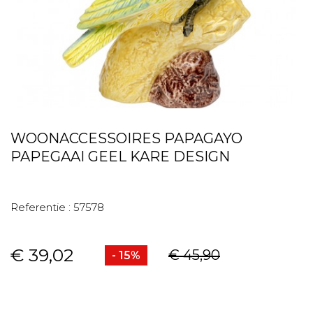
WOONACCESSOIRES PAPAGAYO
PAPEGAAI GEEL KARE DESIGN
Referentie :
57578
€ 39,02
€ 45,90
- 15%