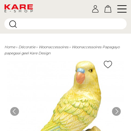
E-SHOP
Home
Décoratie
Woonaccessoires
Woonaccessoires Papagayo
papegaai geel Kare Design