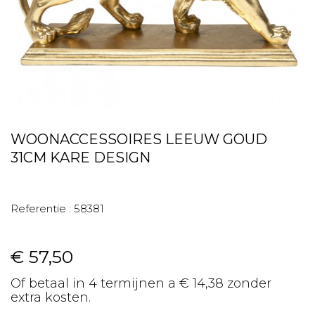
WOONACCESSOIRES LEEUW GOUD
31CM KARE DESIGN
Referentie :
58381
€ 57,50
Of betaal in 4 termijnen a € 14,38 zonder
extra kosten.