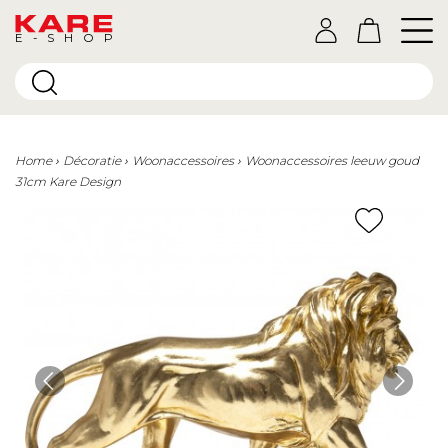
E-SHOP
Home
Décoratie
Woonaccessoires
Woonaccessoires leeuw goud
31cm Kare Design