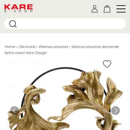
E-SHOP
Home
Décoratie
Woonaccessoires
Woonaccessoires dansende
betta vissen Kare Design