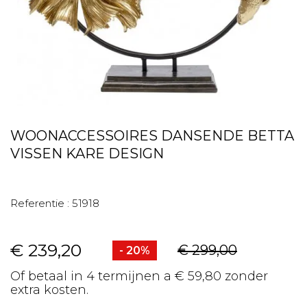
WOONACCESSOIRES DANSENDE BETTA
VISSEN KARE DESIGN
Referentie :
51918
€ 239,20
€ 299,00
- 20%
Of betaal in 4 termijnen a € 59,80 zonder
extra kosten.