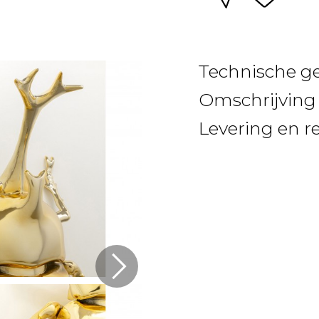
Technische g
Omschrijving
Levering en r