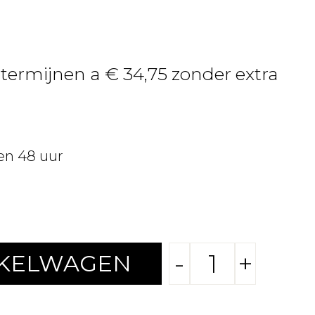
 termijnen a € 34,75 zonder extra
en 48 uur
-
+
NKELWAGEN