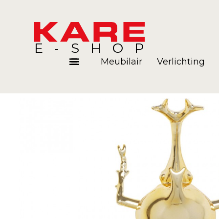
E-SHOP
Meubilair
Verlichting
Kamers
Blog