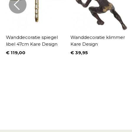
Wanddecoratie spiegel
Wanddecoratie klimmer
libel 47cm Kare Design
Kare Design
€ 119,00
€ 39,95
Prijs
Prijs