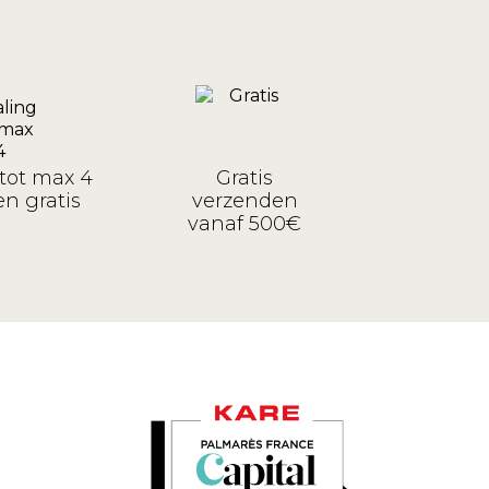
tot max 4
Gratis
n gratis
verzenden
vanaf 500€