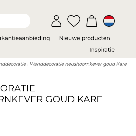
vakantieaanbieding
Nieuwe producten
Inspiratie
ddecoratie
Wanddecoratie neushoornkever goud Kare
ORATIE
NKEVER GOUD KARE