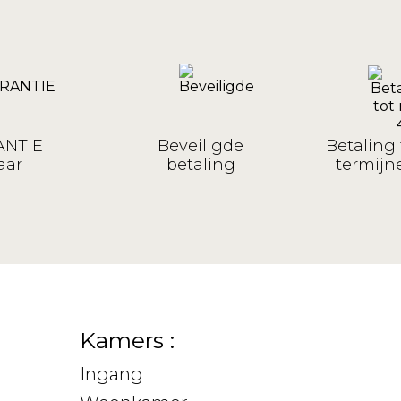
NTIE
Beveiligde
Betaling 
aar
betaling
termijne
Kamers :
Ingang