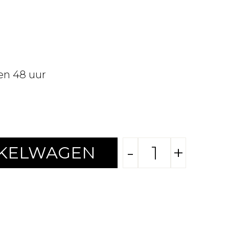
en 48 uur
-
+
NKELWAGEN