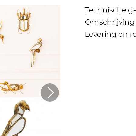
Technische g
Omschrijving
Levering en r