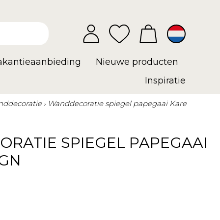
vakantieaanbieding
Nieuwe producten
Inspiratie
ddecoratie
Wanddecoratie spiegel papegaai Kare
RATIE SPIEGEL PAPEGAAI
IGN