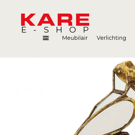
E-SHOP
Meubilair
Verlichting
Kamers
Blog