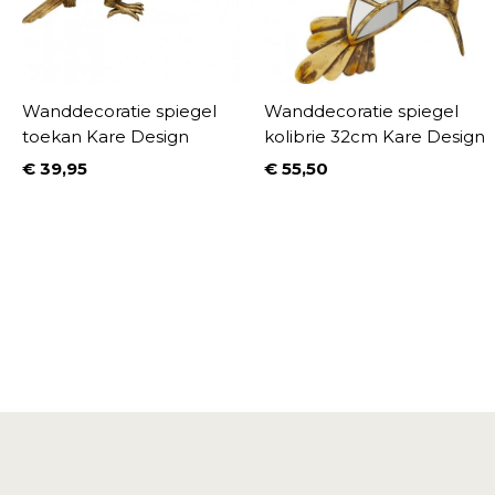
Wanddecoratie spiegel
Wanddecoratie spiegel
toekan Kare Design
kolibrie 32cm Kare Design
€ 39,95
€ 55,50
Prijs
Prijs