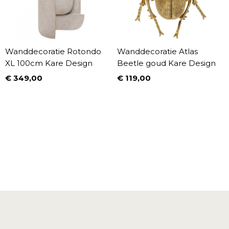
Wanddecoratie Rotondo
Wanddecoratie Atlas
XL 100cm Kare Design
Beetle goud Kare Design
€ 349,00
€ 119,00
Prijs
Prijs