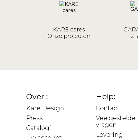
KARE cares
GARA
Onze projecten
2 j
Over :
Help:
Kare Design
Contact
Press
Veelgestelde
vragen
Catalogi
Levering
Uw account