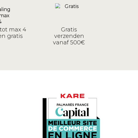
tot max 4
Gratis
n gratis
verzenden
vanaf 500€