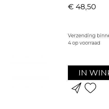
€ 48,50
Verzending binn
4
op voorraad
IN WI