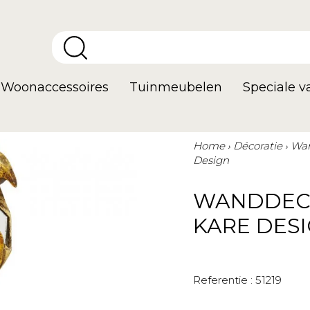
Woonaccessoires
Tuinmeubelen
Speciale 
Home
Décoratie
Wan
Design
WANDDECO
KARE DES
Referentie :
51219