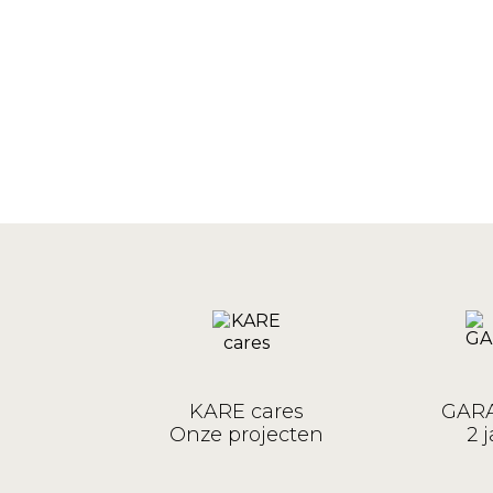
KARE cares
GARA
Onze projecten
2 j