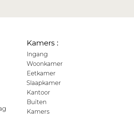
Kamers :
Ingang
Woonkamer
Eetkamer
Slaapkamer
Kantoor
Buiten
ag
Kamers