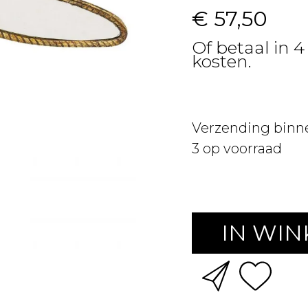
€ 57,50
Of betaal in 4
kosten.
Verzending binn
3
op voorraad
IN WI