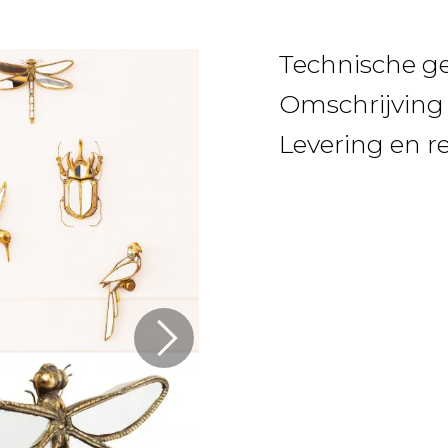
Technische g
Omschrijving
Levering en r