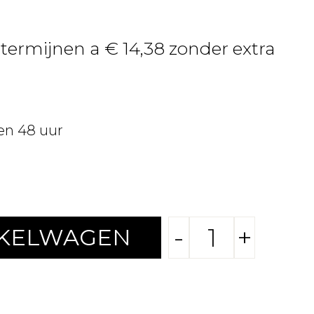
 termijnen a € 14,38 zonder extra
en 48 uur
-
+
NKELWAGEN