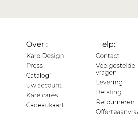
Over :
Help:
Kare Design
Contact
Press
Veelgestelde
vragen
Catalogi
Levering
Uw account
Betaling
Kare cares
Retourneren
Cadeaukaart
Offerteaanvra