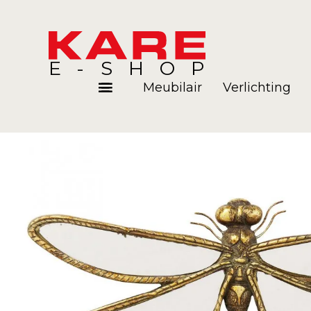
E-SHOP
Meubilair
Verlichting
Kamers
Blog