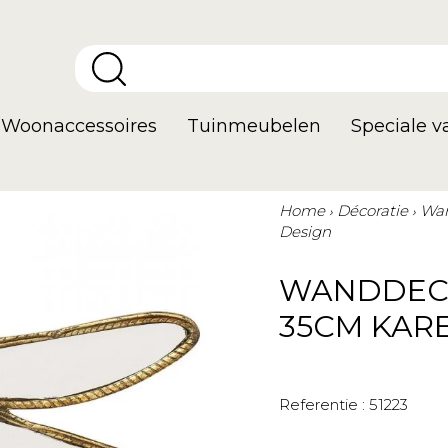
Woonaccessoires
Tuinmeubelen
Speciale 
Home
Décoratie
Wan
Design
WANDDECO
35CM KAR
Referentie :
51223