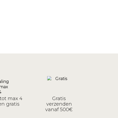
tot max 4
Gratis
n gratis
verzenden
vanaf 500€