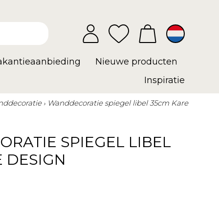
vakantieaanbieding
Nieuwe producten
Inspiratie
ddecoratie
Wanddecoratie spiegel libel 35cm Kare
RATIE SPIEGEL LIBEL
E DESIGN