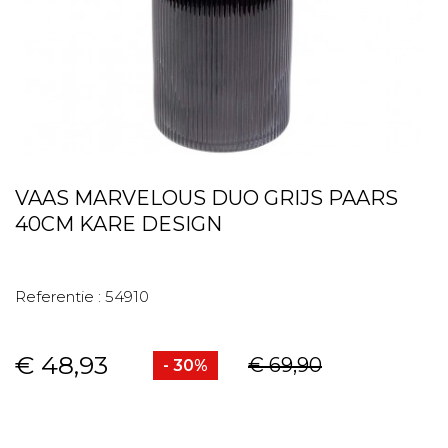
VAAS MARVELOUS DUO GRIJS PAARS
40CM KARE DESIGN
Referentie :
54910
€ 48,93
€ 69,90
- 30%