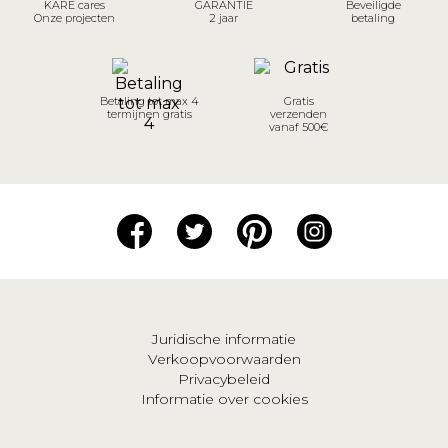
KARE cares
GARANTIE
Beveiligde
Onze projecten
2 jaar
betaling
Betaling tot max 4
Gratis
termijnen gratis
verzenden
vanaf 500€
Juridische informatie
Verkoopvoorwaarden
Privacybeleid
Informatie over cookies