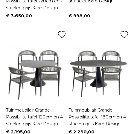
Possibilita tafel 220cm en 6
antraciet Kare Design
stoelen grijs Kare Design
€ 3.650,00
€ 998,00
Prijs
Prijs
Tuinmeubilair Grande
Tuinmeubilair Grande
Possibilita tafel 120cm en 4
Possibilita tafel 180cm en 4
stoelen grijs Kare Design
stoelen grijs Kare Design
€ 2.195,00
€ 2.290,00