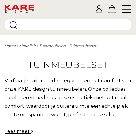
E-SHOP
Home
Meubilair
Tuinmeubelen
Tuinmeubelset
TUINMEUBELSET
Verfraai je tuin met de elegantie en het comfort van
onze KARE design tuinmeubelen. Onze collecties
combineren hedendaagse esthetiek met optimaal
comfort, waardoor je buitenruimte een echte plek
om te ontspannen wordt, perfect om gezellig
samen te zijn.
Lees meer