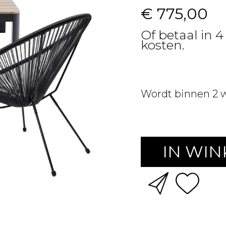
€ 775,00
Of betaal in 4
kosten.
Wordt binnen 2 
IN WI