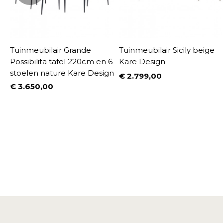
Tuinmeubilair Grande
Tuinmeubilair Sicily beige
Possibilita tafel 220cm en 6
Kare Design
stoelen nature Kare Design
€ 2.799,00
Prijs
€ 3.650,00
%
Prijs