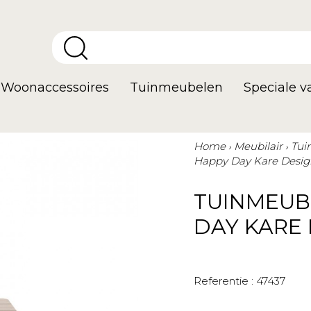
Woonaccessoires
Tuinmeubelen
Speciale 
Home
Meubilair
Tui
Happy Day Kare Desig
TUINMEUB
DAY KARE
Referentie :
47437