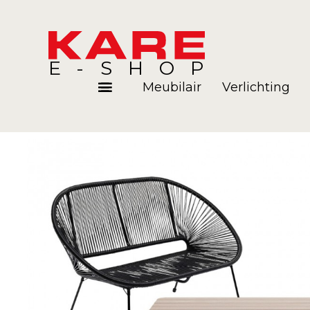
E-SHOP
Meubilair
Verlichting
Kamers
Blog