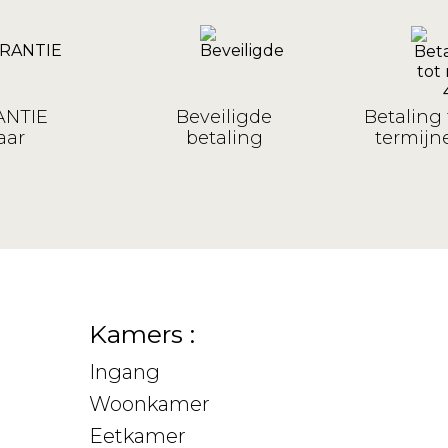
NTIE
Beveiligde
Betaling 
aar
betaling
termijne
Kamers :
Ingang
Woonkamer
Eetkamer