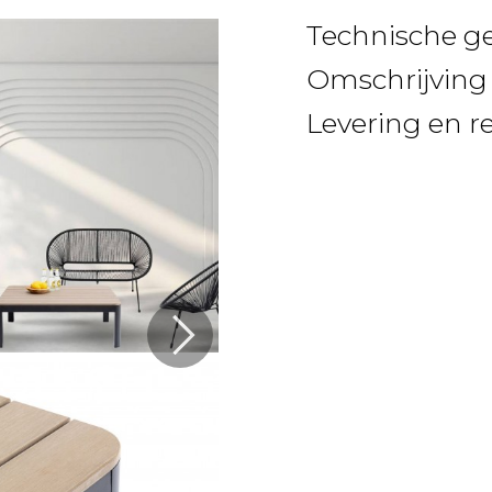
Technische g
Omschrijving
Levering en r