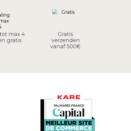
tot max 4
Gratis
n gratis
verzenden
vanaf 500€