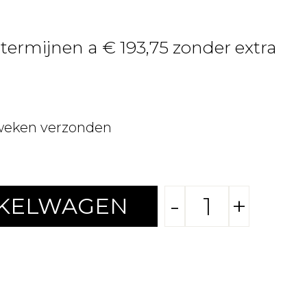
 termijnen a € 193,75 zonder extra
weken verzonden
-
+
NKELWAGEN