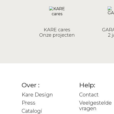
KARE cares
GARA
Onze projecten
2 j
Over :
Help:
Kare Design
Contact
Press
Veelgestelde
vragen
Catalogi