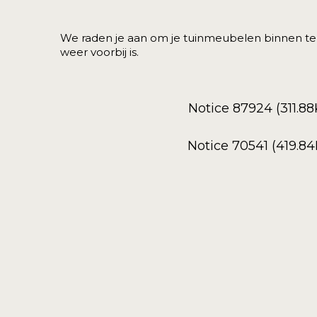
We raden je aan om je tuinmeubelen binnen te
weer voorbij is.
Notice 87924 (311.8
Notice 70541 (419.8