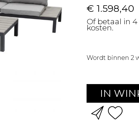
€ 1.598,40
Of betaal in 
kosten.
Wordt binnen 2 
IN WI