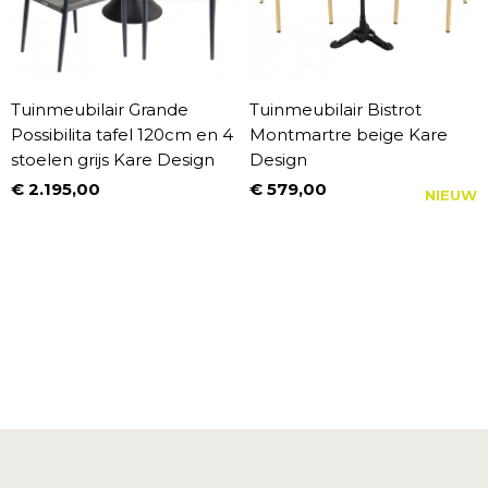
Tuinmeubilair Grande
Tuinmeubilair Bistrot
Possibilita tafel 120cm en 4
Montmartre beige Kare
stoelen grijs Kare Design
Design
€ 2.195,00
€ 579,00
NIEUW
Prijs
Prijs