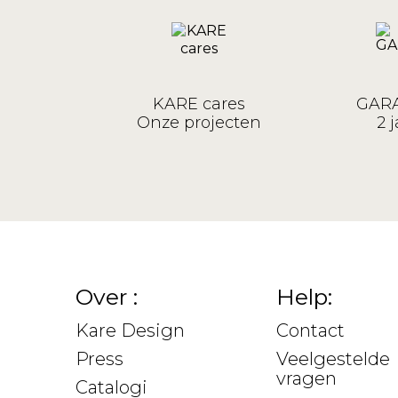
KARE cares
GARA
Onze projecten
2 j
Over :
Help:
Kare Design
Contact
Press
Veelgestelde
vragen
Catalogi