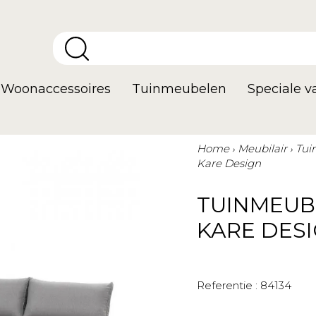
Woonaccessoires
Tuinmeubelen
Speciale 
Home
Meubilair
Tui
Kare Design
TUINMEUB
KARE DES
Referentie :
84134