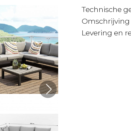
Technische g
Omschrijving
Levering en r