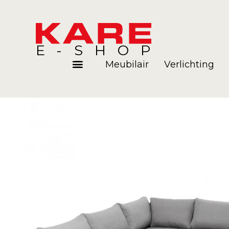
E-SHOP
Meubilair
Verlichting
Kamers
Blog