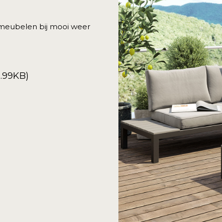
nmeubelen bij mooi weer
1.99KB)