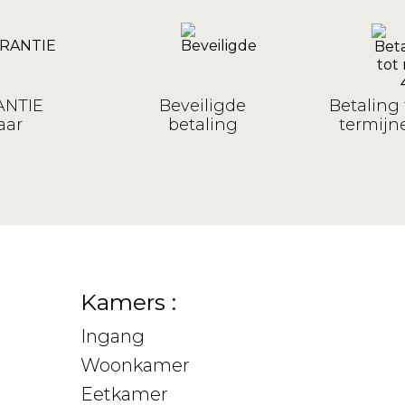
NTIE
Beveiligde
Betaling 
aar
betaling
termijne
Kamers :
Ingang
Woonkamer
Eetkamer