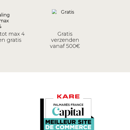
tot max 4
Gratis
n gratis
verzenden
vanaf 500€