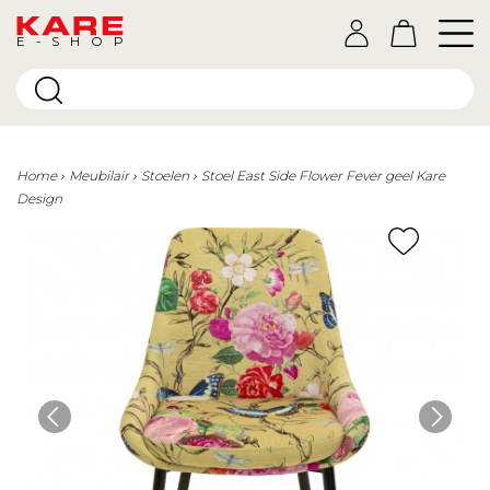
E-SHOP
Home
Meubilair
Stoelen
Stoel East Side Flower Fever geel Kare
Design