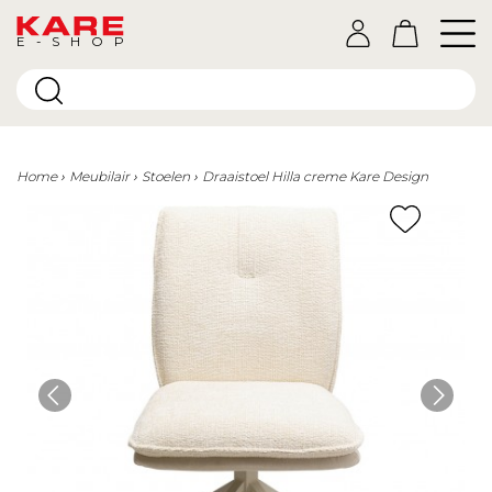
E-SHOP
Home
Meubilair
Stoelen
Draaistoel Hilla creme Kare Design