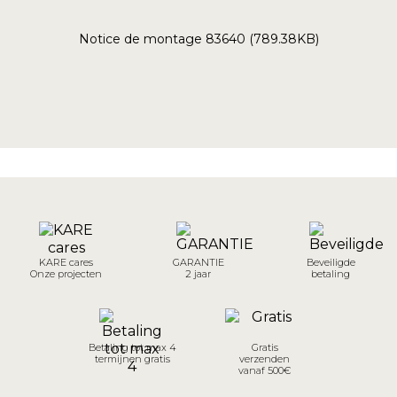
Notice de montage 83640 (789.38KB)
KARE cares
GARANTIE
Beveiligde
Onze projecten
2 jaar
betaling
Betaling tot max 4
Gratis
termijnen gratis
verzenden
vanaf 500€