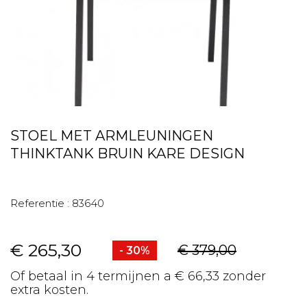
STOEL MET ARMLEUNINGEN
THINKTANK BRUIN KARE DESIGN
Referentie :
83640
€ 265,30
€ 379,00
- 30%
Of betaal in 4 termijnen a € 66,33 zonder
extra kosten.