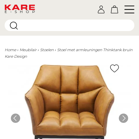
E-SHOP
Home
Meubilair
Stoelen
Stoel met armleuningen Thinktank bruin
Kare Design