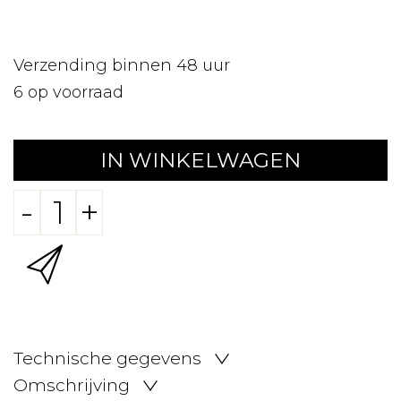
Verzending binnen 48 uur
6
op voorraad
IN WINKELWAGEN
-
+
Technische gegevens
Omschrijving