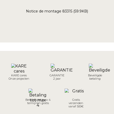
Notice de montage 83315 (59.9KB)
KARE cares
GARANTIE
Beveiligde
Onze projecten
2 jaar
betaling
Betaling tot max 4
Gratis
termijnen gratis
verzenden
vanaf 500€