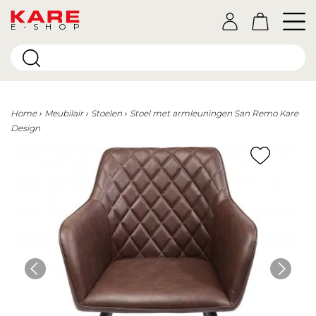
E-SHOP
Home
Meubilair
Stoelen
Stoel met armleuningen San Remo Kare
Design