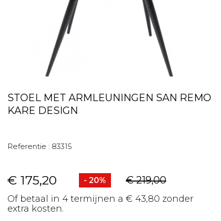
STOEL MET ARMLEUNINGEN SAN REMO
KARE DESIGN
Referentie :
83315
€ 175,20
€ 219,00
- 20%
Of betaal in 4 termijnen a € 43,80 zonder
extra kosten.