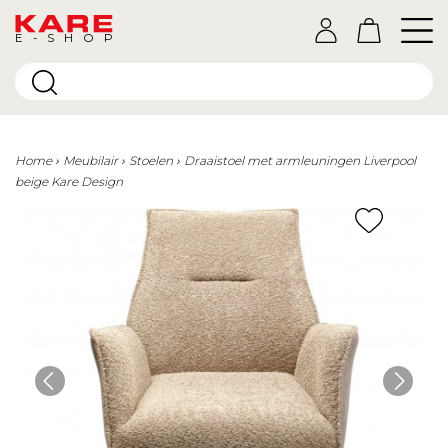
E-SHOP
Home
Meubilair
Stoelen
Draaistoel met armleuningen Liverpool
beige Kare Design