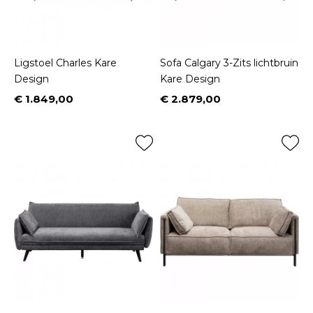
Ligstoel Charles Kare
Sofa Calgary 3-Zits lichtbruin
Design
Kare Design
€ 1.849,00
€ 2.879,00
Prijs
Prijs