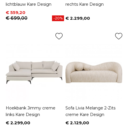
lichtblauw Kare Design
rechts Kare Design
Prijs
Normale prijs
€ 559,20
€ 699,00
€ 2.299,00
-20%
Prijs
Hoekbank Jimmy creme
Sofa Livia Melange 2-Zits
links Kare Design
creme Kare Design
€ 2.299,00
€ 2.129,00
Prijs
Prijs