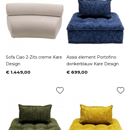
Sofa Ciao 2-Zits creme Kare
Assisi element Portofino
Design
donkerblauw Kare Design
€ 1.449,00
€ 699,00
Prijs
Prijs