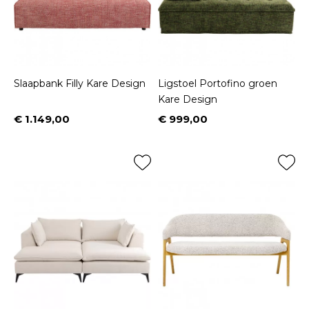
Slaapbank Filly Kare Design
Ligstoel Portofino groen
Kare Design
€ 1.149,00
€ 999,00
Prijs
Prijs