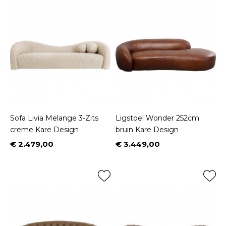
Sofa Livia Melange 3-Zits
Ligstoel Wonder 252cm
creme Kare Design
bruin Kare Design
€ 2.479,00
€ 3.449,00
Prijs
Prijs