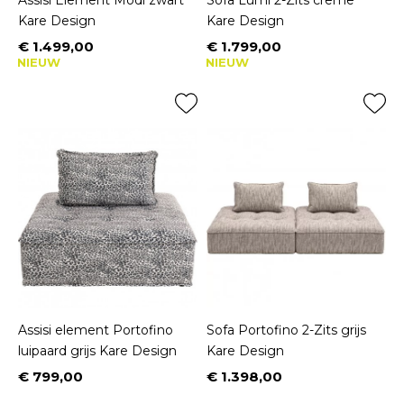
Assisi Element Modi zwart
Sofa Lumi 2-Zits creme
Kare Design
Kare Design
€ 1.499,00
€ 1.799,00
Prijs
Prijs
NIEUW
NIEUW
Assisi element Portofino
Sofa Portofino 2-Zits grijs
luipaard grijs Kare Design
Kare Design
€ 799,00
€ 1.398,00
Prijs
Prijs