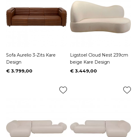
Sofa Aurelio 3-Zits Kare
Ligstoel Cloud Nest 239cm
Design
beige Kare Design
€ 3.799,00
€ 3.449,00
Prijs
Prijs