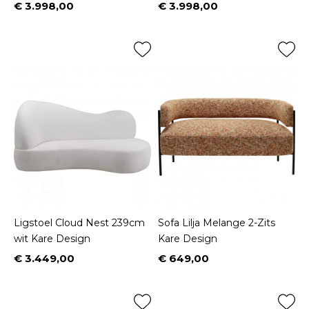
€ 3.998,00
€ 3.998,00
Prijs
Prijs
Ligstoel Cloud Nest 239cm
Sofa Lilja Melange 2-Zits
wit Kare Design
Kare Design
€ 3.449,00
€ 649,00
Prijs
Prijs