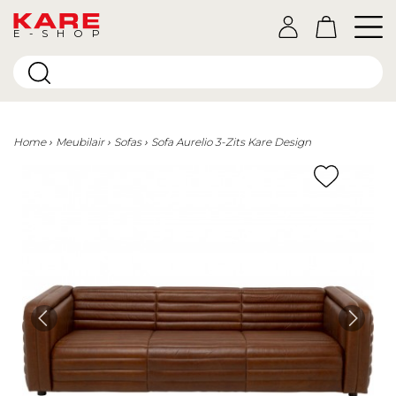
E-SHOP
Home
Meubilair
Sofas
Sofa Aurelio 3-Zits Kare Design