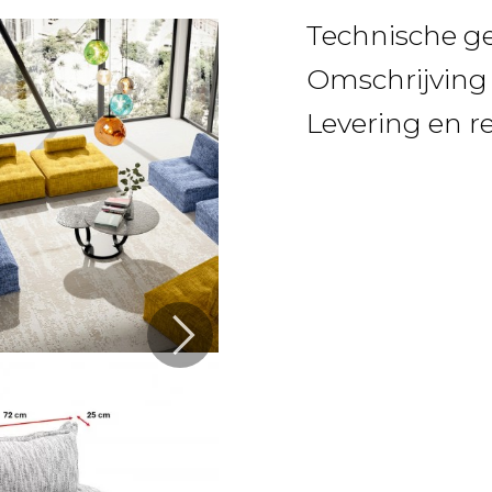
Technische g
Omschrijving
Levering en r