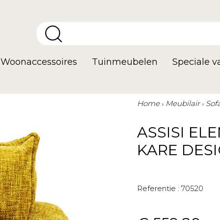
Woonaccessoires
Tuinmeubelen
Speciale 
Home
Meubilair
Sof
ASSISI EL
KARE DES
Referentie :
70520