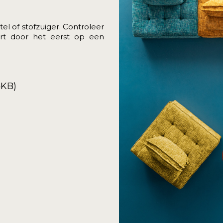
el of stofzuiger. Controleer
eurt door het eerst op een
4KB)