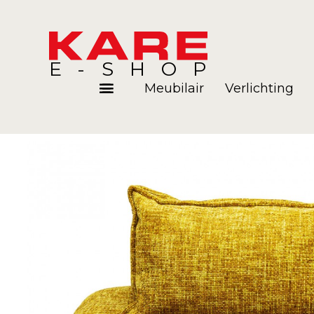
E-SHOP
Meubilair
Verlichting
Kamers
Blog