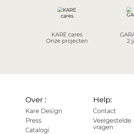
KARE cares
GARA
Onze projecten
2 j
Over :
Help:
Kare Design
Contact
Press
Veelgestelde
vragen
Catalogi