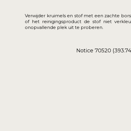
Verwijder kruimels en stof met een zachte borst
of het reinigingsproduct de stof niet verkl
onopvallende plek uit te proberen.
Notice 70520 (393.7