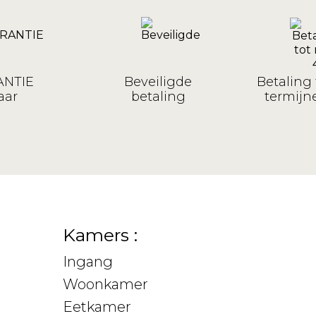
NTIE
Beveiligde
Betaling 
aar
betaling
termijne
Kamers :
Ingang
Woonkamer
Eetkamer