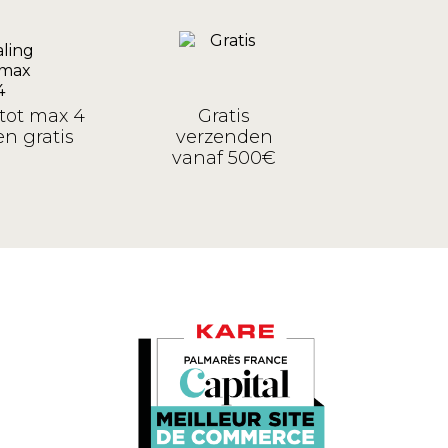
tot max 4
Gratis
n gratis
verzenden
vanaf 500€