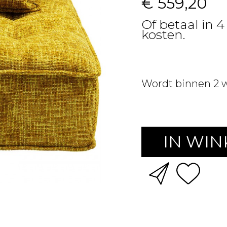
€ 559,20
Of betaal in 4
kosten.
Wordt binnen 2 
IN WI