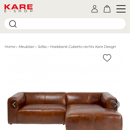
E-SHOP
Home
Meubilair
Sofas
Hoekbank Cubetto rechts Kare Design