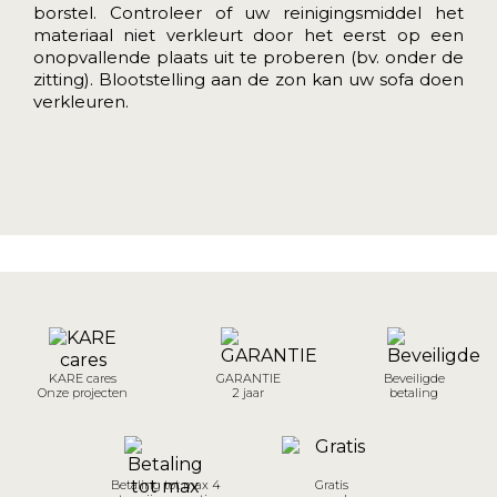
borstel. Controleer of uw reinigingsmiddel het
materiaal niet verkleurt door het eerst op een
onopvallende plaats uit te proberen (bv. onder de
zitting). Blootstelling aan de zon kan uw sofa doen
verkleuren.
KARE cares
GARANTIE
Beveiligde
Onze projecten
2 jaar
betaling
Betaling tot max 4
Gratis